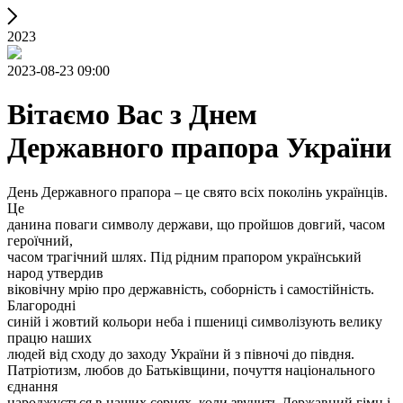
2023
2023-08-23 09:00
Вітаємо Вас з Днем
Державного прапора України
День Державного прапора – це свято всіх поколінь українців.
Це
данина поваги символу держави, що пройшов довгий, часом
героїчний,
часом трагічний шлях. Під рідним прапором український
народ утвердив
віковічну мрію про державність, соборність і самостійність.
Благородні
синій і жовтий кольори неба і пшениці символізують велику
працю наших
людей від сходу до заходу України й з півночі до півдня.
Патріотизм, любов до Батьківщини, почуття національного
єднання
народжується в наших серцях, коли звучить Державний гімн і