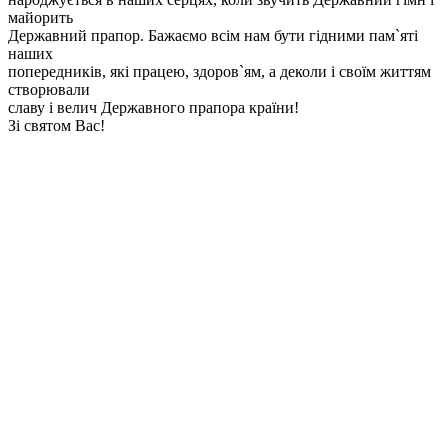
майорить
Державний прапор. Бажаємо всім нам бути гідними пам`яті
наших
попередників, які працею, здоров`ям, а деколи і своїм життям
створювали
славу і велич Державного прапора країни!
Зі святом Вас!