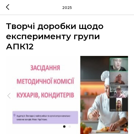
2025
Творчі доробки щодо
експерименту групи
АПК12