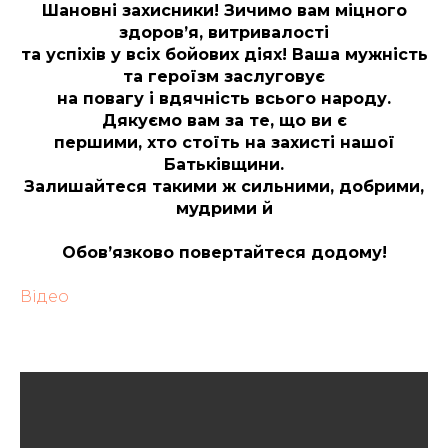
Шановні захисники! Зичимо вам міцного
здоров’я, витривалості
та успіхів у всіх бойових діях! Ваша мужність
та героїзм заслуговує
на повагу і вдячність всього народу.
Дякуємо вам за те, що ви є
першими, хто стоїть на захисті нашої
Батьківщини.
Залишайтеся такими ж сильними, добрими,
мудрими й
Обов’язково повертайтеся додому!
Відео