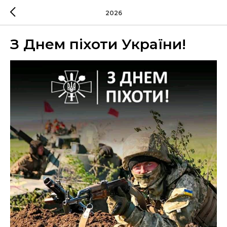
2026
З Днем піхоти України!