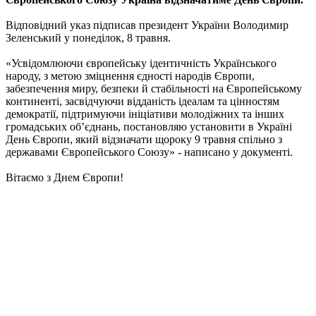
Відповідний указ підписав президент України Володимир
Зеленський у понеділок, 8 травня.
«Усвідомлюючи європейську ідентичність Українського
народу, з метою зміцнення єдності народів Європи,
забезпечення миру, безпеки й стабільності на Європейському
континенті, засвідчуючи відданість ідеалам та цінностям
демократії, підтримуючи ініціативи молодіжних та інших
громадських об’єднань, постановляю установити в Україні
День Європи, який відзначати щороку 9 травня спільно з
державами Європейського Союзу» - написано у документі.
Вітаємо з Днем Європи!