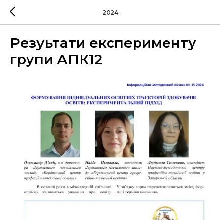
2024
Резуьтати експерименту
групи АПК12