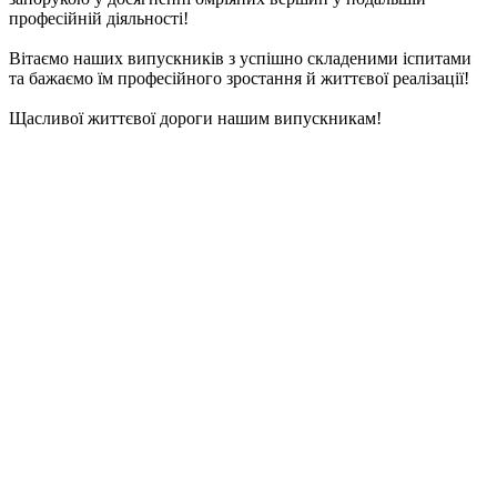
професійній діяльності!
Вітаємо наших випускників з успішно складеними іспитами
та бажаємо їм професійного зростання й життєвої реалізації!
Щасливої життєвої дороги нашим випускникам!