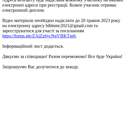
електронні адреси при реєстрації. Кожен учасник отримає
електронний диплом.
Відео матеріали необхідно надіслати до 20 травня 2023 року
на електронну адресу biblnmc2021@gmail.com та
зареєструватися для участі за посиланням
https://forms.gle/ZAiZz6ycNgVBKTgr6
.
Інформаційний лист додається.
Дякуємо за співпрацю! Разом переможемо! Все буде Україна!
Запрошуємо Вас долучитися до заходу.